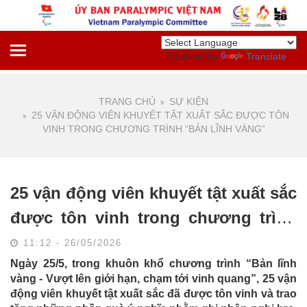
Powered by
Translate
TRANG CHỦ
SỰ KIỆN
25 VẬN ĐỘNG VIÊN KHUYẾT TẬT XUẤT SẮC ĐƯỢC TÔN
VINH TRONG CHƯƠNG TRÌNH “BẢN LĨNH VÀNG”
25 vận động viên khuyết tật xuất sắc
được tôn vinh trong chương trình
“Bản lĩnh vàng”
11:12 - 26/05/2026
Ngày 25/5, trong khuôn khổ chương trình “Bản lĩnh
vàng - Vượt lên giới hạn, chạm tới vinh quang”, 25 vận
động viên khuyết tật xuất sắc đã được tôn vinh và trao