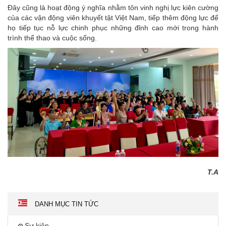
Đây cũng là hoạt động ý nghĩa nhằm tôn vinh nghị lực kiên cường
của các vận động viên khuyết tật Việt Nam, tiếp thêm động lực để
họ tiếp tục nỗ lực chinh phục những đỉnh cao mới trong hành
trình thể thao và cuộc sống.
T.A
DANH MỤC TIN TỨC
Sự kiện