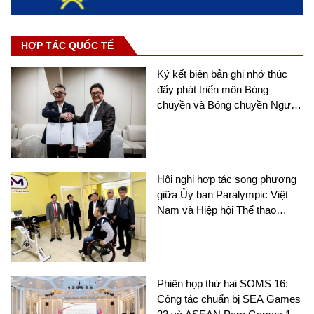
HỢP TÁC QUỐC TẾ
Ký kết biên bản ghi nhớ thúc
đẩy phát triển môn Bóng
chuyền và Bóng chuyền Người
khuyết tật tại châu Á
Hội nghị hợp tác song phương
giữa Ủy ban Paralympic Việt
Nam và Hiệp hội Thể thao
người khuyết tật Thái Lan
Phiên họp thứ hai SOMS 16:
Công tác chuẩn bị SEA Games