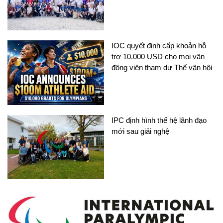
IOC quyết định cấp khoản hỗ
trợ 10.000 USD cho mọi vận
động viên tham dự Thế vận hội
IPC định hình thế hệ lãnh đạo
mới sau giải nghệ