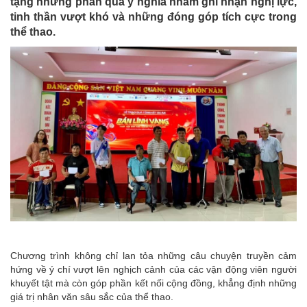
tặng những phần quà ý nghĩa nhằm ghi nhận nghị lực,
tinh thần vượt khó và những đóng góp tích cực trong
thể thao.
Chương trình không chỉ lan tỏa những câu chuyện truyền cảm
hứng về ý chí vượt lên nghịch cảnh của các vận động viên người
khuyết tật mà còn góp phần kết nối cộng đồng, khẳng định những
giá trị nhân văn sâu sắc của thể thao.