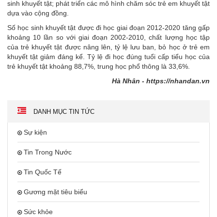
sinh khuyết tật; phát triển các mô hình chăm sóc trẻ em khuyết tật
dựa vào cộng đồng.
Số học sinh khuyết tật được đi học giai đoạn 2012-2020 tăng gấp
khoảng 10 lần so với giai đoạn 2002-2010, chất lượng học tập
của trẻ khuyết tật được nâng lên, tỷ lệ lưu ban, bỏ học ở trẻ em
khuyết tật giảm đáng kể. Tỷ lệ đi học đúng tuổi cấp tiểu học của
trẻ khuyết tật khoảng 88,7%, trung học phổ thông là 33,6%.
Hà Nhân - https://nhandan.vn
DANH MỤC TIN TỨC
Sự kiện
Tin Trong Nước
Tin Quốc Tế
Gương mặt tiêu biểu
Sức khỏe