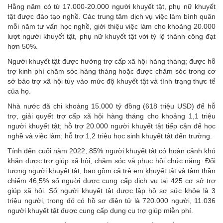
Hằng năm có từ 17.000-20.000 người khuyết tật, phụ nữ khuyết
tật được đào tạo nghề. Các trung tâm dịch vụ việc làm bình quân
mỗi năm tư vấn học nghề, giới thiệu việc làm cho khoảng 20.000
lượt người khuyết tật, phụ nữ khuyết tật với tỷ lệ thành công đạt
hơn 50%.
Người khuyết tật được hưởng trợ cấp xã hội hàng tháng; được hỗ
trợ kinh phí chăm sóc hàng tháng hoặc được chăm sóc trong cơ
sở bảo trợ xã hội tùy vào mức độ khuyết tật và tình trạng thực tế
của họ.
Nhà nước đã chi khoảng 15.000 tỷ đồng (618 triệu USD) để hỗ
trợ, giải quyết trợ cấp xã hội hàng tháng cho khoảng 1,1 triệu
người khuyết tật; hỗ trợ 20.000 người khuyết tật tiếp cận để học
nghề và việc làm; hỗ trợ 1,2 triệu học sinh khuyết tật đến trường.
Tính đến cuối năm 2022, 85% người khuyết tật có hoàn cảnh khó
khăn được trợ giúp xã hội, chăm sóc và phục hồi chức năng. Đối
tượng người khuyết tật, bao gồm cả trẻ em khuyết tật và tâm thần
chiếm 46,5% số người được cung cấp dịch vụ tại 425 cơ sở trợ
giúp xã hội. Số người khuyết tật được lập hồ sơ sức khỏe là 3
triệu người, trong đó có hồ sơ điện tử là 720.000 người, 11.036
người khuyết tật được cung cấp dụng cụ trợ giúp miễn phí.