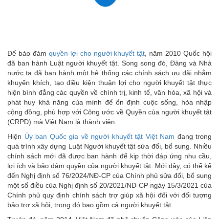
Để bảo đảm
quyền lợi cho người khuyết tật
, năm 2010 Quốc hội
đã ban hành Luật người khuyết tật. Song song đó, Đảng và Nhà
nước ta đã ban hành một hệ thống các chính sách ưu đãi nhằm
khuyến khích, tạo điều kiện thuận lợi cho người khuyết tật thực
hiện bình đẳng các quyền về chính trị, kinh tế, văn hóa, xã hội và
phát huy khả năng của mình để ổn định cuộc sống, hòa nhập
cộng đồng, phù hợp với Công ước về Quyền của người khuyết tật
(CRPD) mà Việt Nam là thành viên.
Hiện
Ủy ban Quốc gia về người khuyết tật Việt Nam
đang trong
quá trình xây dựng Luật Người khuyết tật sửa đổi, bổ sung. Nhiều
chính sách mới đã được ban hành để kịp thời đáp ứng nhu cầu,
lợi ích và bảo đảm quyền của người khuyết tật. Mới đây, có thể kể
đến Nghị định số 76/2024/NĐ-CP của Chính phủ sửa đổi, bổ sung
một số điều của Nghị định số 20/2021/NĐ-CP ngày 15/3/2021 của
Chính phủ quy định chính sách trợ giúp xã hội đối với đối tượng
bảo trợ xã hội, trong đó bao gồm cả người khuyết tật.