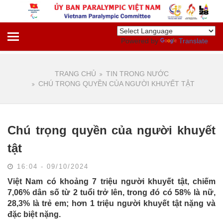
Powered by
Translate
TRANG CHỦ
TIN TRONG NƯỚC
CHÚ TRỌNG QUYỀN CỦA NGƯỜI KHUYẾT TẬT
Chú trọng quyền của người khuyết
tật
16:04 - 09/10/2024
Việt Nam có khoảng 7 triệu người khuyết tật, chiếm
7,06% dân số từ 2 tuổi trở lên, trong đó có 58% là nữ,
28,3% là trẻ em; hơn 1 triệu người khuyết tật nặng và
đặc biệt nặng.