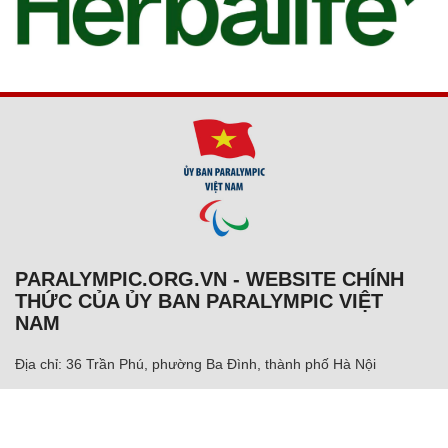
PARALYMPIC.ORG.VN - WEBSITE CHÍNH
THỨC CỦA ỦY BAN PARALYMPIC VIỆT
NAM
Địa chỉ: 36 Trần Phú, phường Ba Đình, thành phố Hà Nội