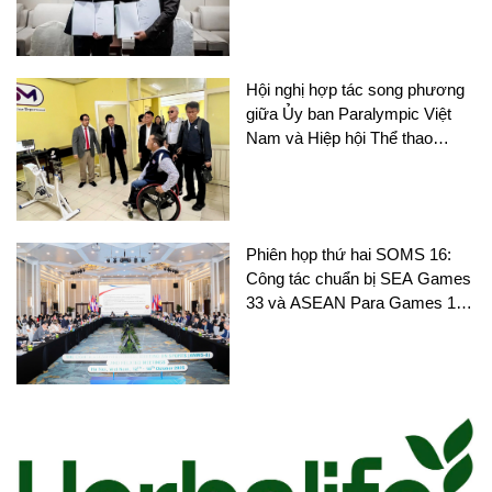
Hội nghị hợp tác song phương
giữa Ủy ban Paralympic Việt
Nam và Hiệp hội Thể thao
người khuyết tật Thái Lan
Phiên họp thứ hai SOMS 16:
Công tác chuẩn bị SEA Games
33 và ASEAN Para Games 13
nhận được nhiều sự chú ý