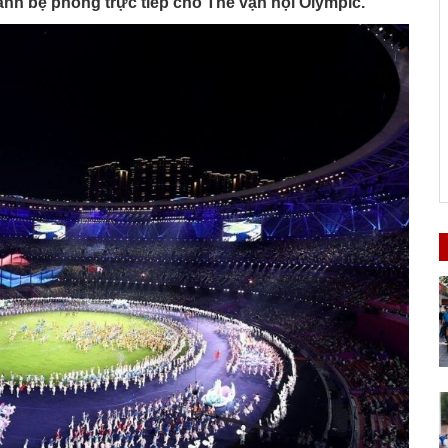
hành bệ phóng trực tiếp cho Thế vận hội Olympic.