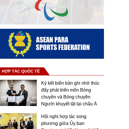
HỢP TÁC QUỐC TẾ
Ký kết biên bản ghi nhớ thúc
đẩy phát triển môn Bóng
chuyền và Bóng chuyền
Người khuyết tật tại châu Á
Hội nghị hợp tác song
phương giữa Ủy ban