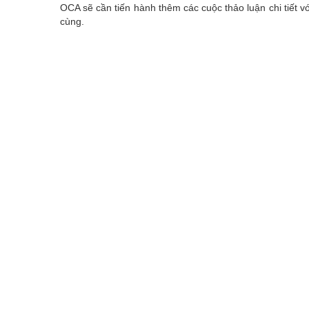
OCA sẽ cần tiến hành thêm các cuộc thảo luận chi tiết vớ
cùng.