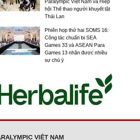
Paralympic Việt Nam và Hiệp
hội Thể thao người khuyết tật
Thái Lan
Phiên họp thứ hai SOMS 16:
Công tác chuẩn bị SEA
Games 33 và ASEAN Para
Games 13 nhận được nhiều
sự chú ý
ARALYMPIC VIỆT NAM