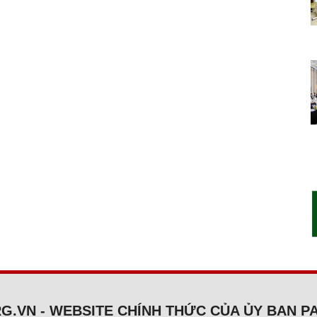
G.VN - WEBSITE CHÍNH THỨC CỦA ỦY BAN P