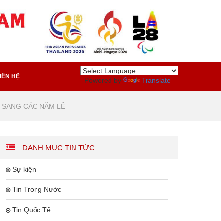
IÊN HỆ
Powered by
Translate
Á SANG CÁC NĂM LẺ
DANH MỤC TIN TỨC
Sự kiện
Tin Trong Nước
Tin Quốc Tế