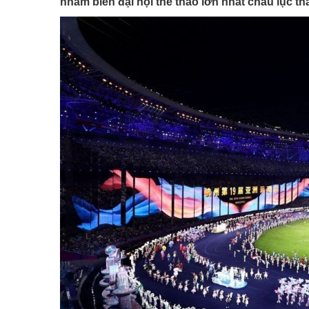
nhằm biến đại hội thể thao lớn nhất châu lục t