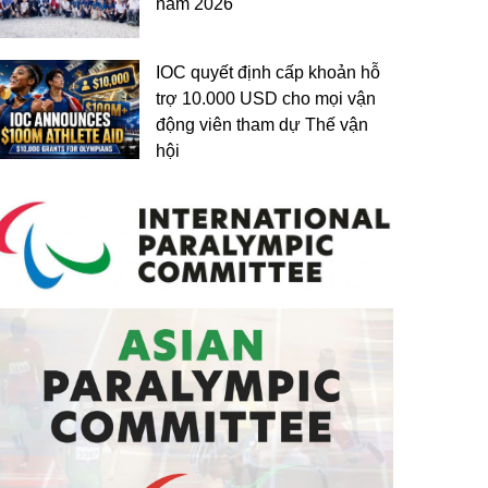
năm 2026
IOC quyết định cấp khoản hỗ
trợ 10.000 USD cho mọi vận
động viên tham dự Thế vận
hội