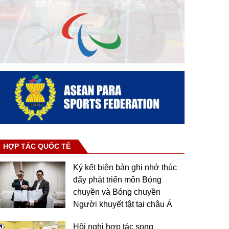
HỢP TÁC QUỐC TẾ
Ký kết biên bản ghi nhớ thúc
đẩy phát triển môn Bóng
chuyền và Bóng chuyền
Người khuyết tật tại châu Á
Hội nghị hợp tác song