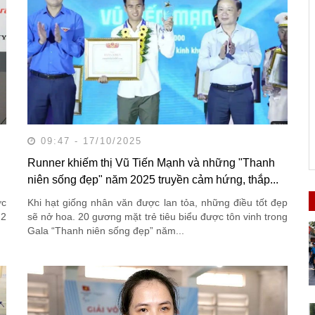
09:47 - 17/10/2025
Runner khiếm thị Vũ Tiến Mạnh và những "Thanh
niên sống đẹp" năm 2025 truyền cảm hứng, thắp...
ớc
Khi hạt giống nhân văn được lan tỏa, những điều tốt đẹp
 2
sẽ nở hoa. 20 gương mặt trẻ tiêu biểu được tôn vinh trong
Gala “Thanh niên sống đẹp” năm...