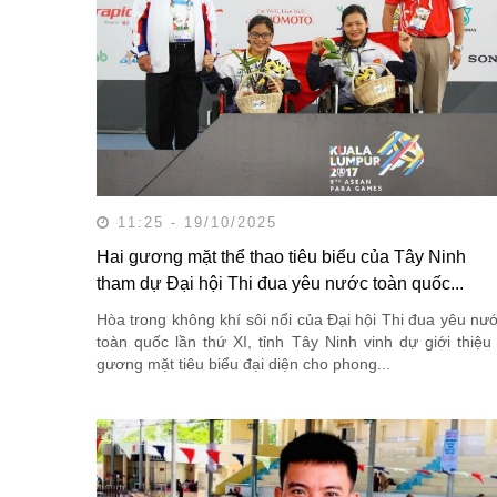
11:25 - 19/10/2025
Hai gương mặt thể thao tiêu biểu của Tây Ninh
tham dự Đại hội Thi đua yêu nước toàn quốc...
Hòa trong không khí sôi nổi của Đại hội Thi đua yêu nư
toàn quốc lần thứ XI, tỉnh Tây Ninh vinh dự giới thiệu
gương mặt tiêu biểu đại diện cho phong...