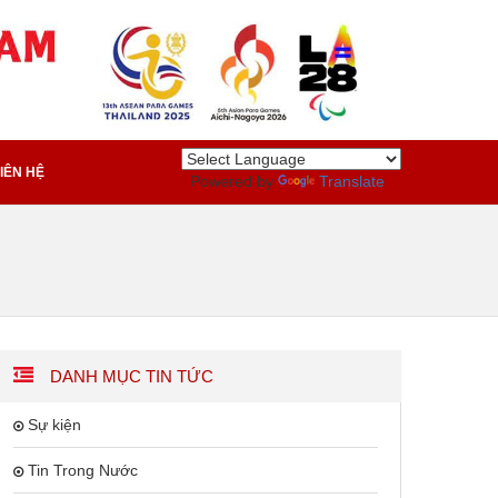
IÊN HỆ
Powered by
Translate
DANH MỤC TIN TỨC
Sự kiện
Tin Trong Nước