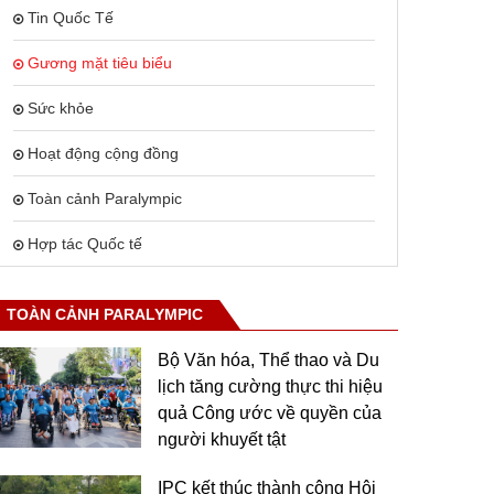
Tin Quốc Tế
Gương mặt tiêu biểu
Sức khỏe
Hoạt động cộng đồng
Toàn cảnh Paralympic
Hợp tác Quốc tế
TOÀN CẢNH PARALYMPIC
Bộ Văn hóa, Thể thao và Du
lịch tăng cường thực thi hiệu
quả Công ước về quyền của
người khuyết tật
IPC kết thúc thành công Hội