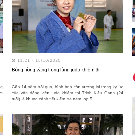
11:21 - 15/10/2025
Bóng hồng vàng trong làng judo khiếm thị
ng
Gần 14 năm trôi qua, hình ảnh còn vương lại trong ký ức
âm
của vận động viên judo khiếm thị Trịnh Kiều Oanh (24
tuổi) là khung cảnh tiết kiểm tra năm lớp 5.