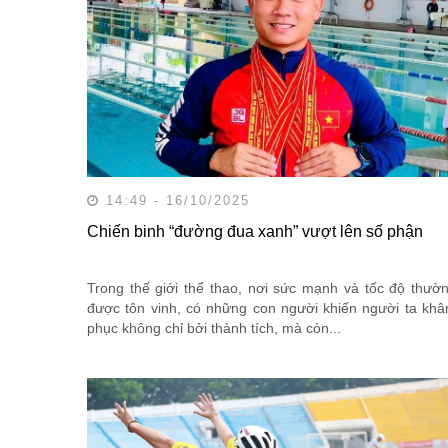
14:49 - 16/10/2025
Chiến binh “đường đua xanh” vượt lên số phận
Trong thế giới thể thao, nơi sức mạnh và tốc độ thườ
được tôn vinh, có những con người khiến người ta kh
phục không chỉ bởi thành tích, mà còn...