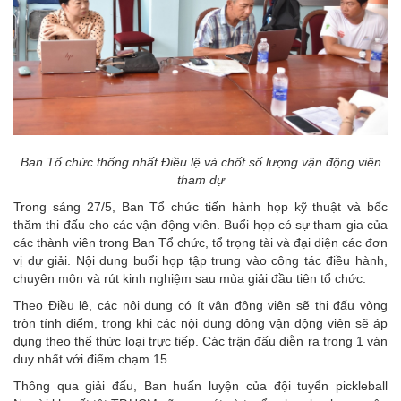
Ban Tổ chức thống nhất Điều lệ và chốt số lượng vận động viên
tham dự
Trong sáng 27/5, Ban Tổ chức tiến hành họp kỹ thuật và bốc
thăm thi đấu cho các vận động viên. Buổi họp có sự tham gia của
các thành viên trong Ban Tổ chức, tổ trọng tài và đại diện các đơn
vị dự giải. Nội dung buổi họp tập trung vào công tác điều hành,
chuyên môn và rút kinh nghiệm sau mùa giải đầu tiên tổ chức.
Theo Điều lệ, các nội dung có ít vận động viên sẽ thi đấu vòng
tròn tính điểm, trong khi các nội dung đông vận động viên sẽ áp
dụng theo thể thức loại trực tiếp. Các trận đấu diễn ra trong 1 ván
duy nhất với điểm chạm 15.
Thông qua giải đấu, Ban huấn luyện của đội tuyển pickleball