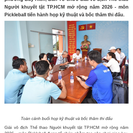
Người khuyết tật TP.HCM mở rộng năm 2026 - môn
Pickleball tiến hành họp kỹ thuật và bốc thăm thi đấu.
Toàn cảnh buổi họp kỹ thuật và bốc thăm thi đấu
Giải vô địch Thể thao Người khuyết tật TP.HCM mở rộng năm