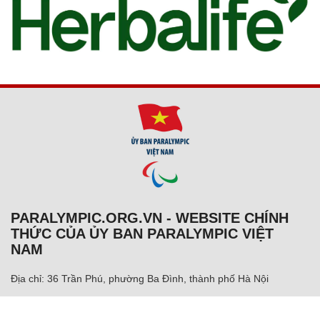
PARALYMPIC.ORG.VN - WEBSITE CHÍNH
THỨC CỦA ỦY BAN PARALYMPIC VIỆT
NAM
Địa chỉ: 36 Trần Phú, phường Ba Đình, thành phố Hà Nội