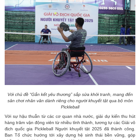
Với chủ đề “Gắn kết yêu thương” sắp sửa khởi tranh, mang đến
sân chơi nhân văn dành riêng cho người khuyết tật qua bộ môn
Pickleball
Với sự hậu thuẫn từ các cơ quan nhà nước, giải dự kiến thu hút
hàng trăm vận động viên từ nhiều tỉnh thành, tương tự các Giải vô
địch quốc gia Pickleball Người khuyết tật 2025 đã thành công.
Ban Tổ chức hướng tới xây dựng hệ sinh thái bền vững, góp