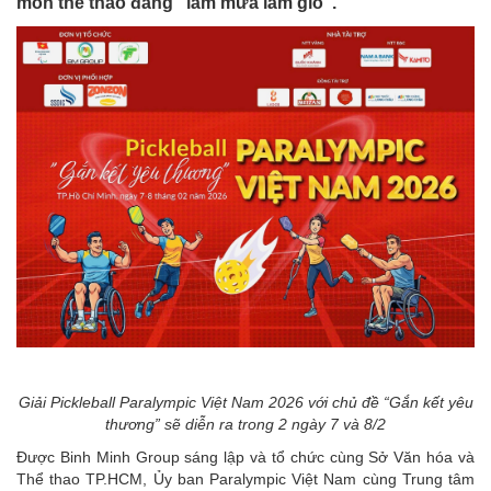
môn thể thao đang “làm mưa làm gió”.
Giải Pickleball Paralympic Việt Nam 2026 với chủ đề “Gắn kết yêu
thương” sẽ diễn ra trong 2 ngày 7 và 8/2
Được Binh Minh Group sáng lập và tổ chức cùng Sở Văn hóa và
Thể thao TP.HCM, Ủy ban Paralympic Việt Nam cùng Trung tâm