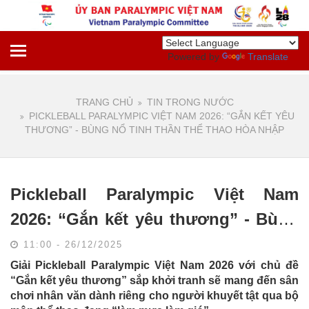
Powered by
Translate
TRANG CHỦ
TIN TRONG NƯỚC
PICKLEBALL PARALYMPIC VIỆT NAM 2026: “GẮN KẾT YÊU
THƯƠNG” - BÙNG NỔ TINH THẦN THỂ THAO HÒA NHẬP
Pickleball Paralympic Việt Nam
2026: “Gắn kết yêu thương” - Bùng
nổ tinh thần thể thao hòa nhập
11:00 - 26/12/2025
Giải Pickleball Paralympic Việt Nam 2026 với chủ đề
“Gắn kết yêu thương” sắp khởi tranh sẽ mang đến sân
chơi nhân văn dành riêng cho người khuyết tật qua bộ