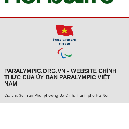
PARALYMPIC.ORG.VN - WEBSITE CHÍNH
THỨC CỦA ỦY BAN PARALYMPIC VIỆT
NAM
Địa chỉ: 36 Trần Phú, phường Ba Đình, thành phố Hà Nội