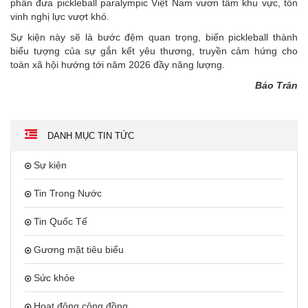
phần đưa pickleball paralympic Việt Nam vươn tầm khu vực, tôn
vinh nghị lực vượt khó.
Sự kiện này sẽ là bước đệm quan trọng, biến pickleball thành
biểu tượng của sự gắn kết yêu thương, truyền cảm hứng cho
toàn xã hội hướng tới năm 2026 đầy năng lượng.
Bảo Trân
DANH MỤC TIN TỨC
Sự kiện
Tin Trong Nước
Tin Quốc Tế
Gương mặt tiêu biểu
Sức khỏe
Hoạt động cộng đồng