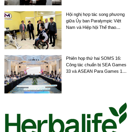
Hội nghị hợp tác song phương
giữa Ủy ban Paralympic Việt
Nam và Hiệp hội Thể thao
người khuyết tật Thái Lan
Phiên họp thứ hai SOMS 16:
Công tác chuẩn bị SEA Games
33 và ASEAN Para Games 13
nhận được nhiều sự chú ý