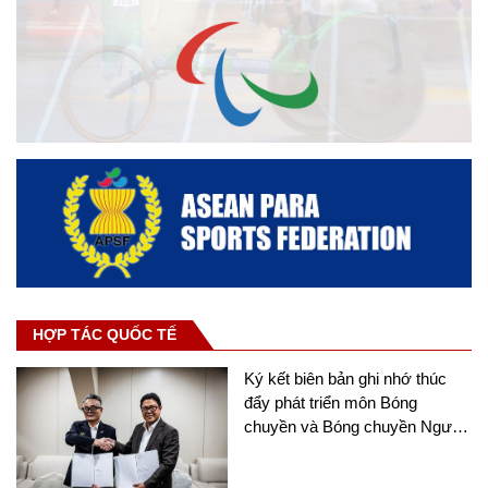
HỢP TÁC QUỐC TẾ
Ký kết biên bản ghi nhớ thúc
đẩy phát triển môn Bóng
chuyền và Bóng chuyền Người
khuyết tật tại châu Á