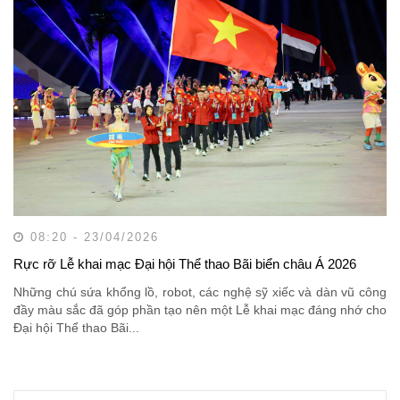
08:20 - 23/04/2026
Rực rỡ Lễ khai mạc Đại hội Thể thao Bãi biển châu Á 2026
Những chú sứa khổng lồ, robot, các nghệ sỹ xiếc và dàn vũ công
đầy màu sắc đã góp phần tạo nên một Lễ khai mạc đáng nhớ cho
Đại hội Thể thao Bãi...