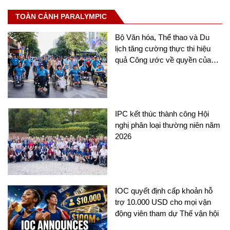
TOÀN CẢNH PARALYMPIC
Bộ Văn hóa, Thể thao và Du
lịch tăng cường thực thi hiệu
quả Công ước về quyền của
người khuyết tật
IPC kết thúc thành công Hội
nghị phân loại thường niên năm
2026
IOC quyết định cấp khoản hỗ
trợ 10.000 USD cho mọi vận
động viên tham dự Thế vận hội