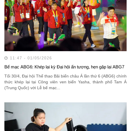
11:47 - 01/05/2026
Bế mạc ABG6: Khép lại kỳ Đại hội ấn tượng, hẹn gặp lại ABG7
Tối 30/4, Đại hội Thể thao Bãi biển châu Á lần thứ 6 (ABG6) chính
thức khép lại tại Công viên ven biển Yasha, thành phố Tam Á
(Trung Quốc) với Lễ bế mạc...