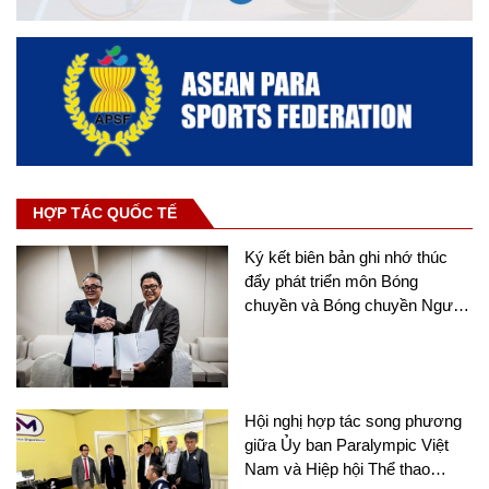
HỢP TÁC QUỐC TẾ
Ký kết biên bản ghi nhớ thúc
đẩy phát triển môn Bóng
chuyền và Bóng chuyền Người
khuyết tật tại châu Á
Hội nghị hợp tác song phương
giữa Ủy ban Paralympic Việt
Nam và Hiệp hội Thể thao