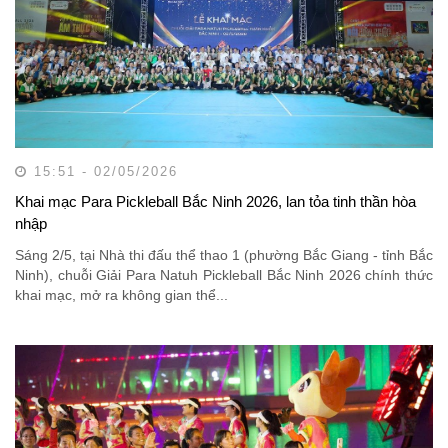
15:51 - 02/05/2026
Khai mạc Para Pickleball Bắc Ninh 2026, lan tỏa tinh thần hòa
nhập
Sáng 2/5, tại Nhà thi đấu thể thao 1 (phường Bắc Giang - tỉnh Bắc
Ninh), chuỗi Giải Para Natuh Pickleball Bắc Ninh 2026 chính thức
khai mạc, mở ra không gian thể...