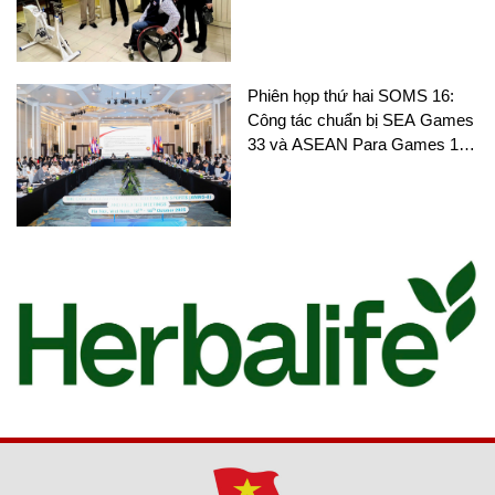
người khuyết tật Thái Lan
Phiên họp thứ hai SOMS 16:
Công tác chuẩn bị SEA Games
33 và ASEAN Para Games 13
nhận được nhiều sự chú ý