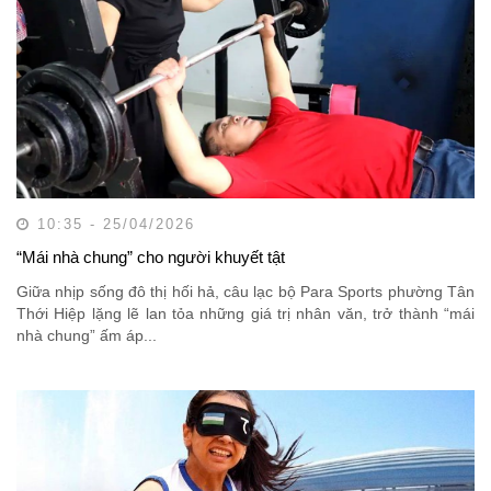
10:35 - 25/04/2026
“Mái nhà chung” cho người khuyết tật
Giữa nhịp sống đô thị hối hả, câu lạc bộ Para Sports phường Tân
Thới Hiệp lặng lẽ lan tỏa những giá trị nhân văn, trở thành “mái
nhà chung” ấm áp...