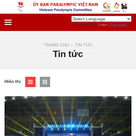
Powered by
Translate
TRANG CHỦ
TIN TỨC
Tin tức
Hiển thị