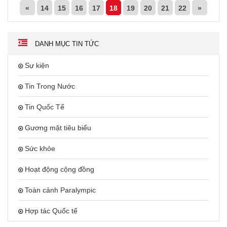
«
14
15
16
17
18
19
20
21
22
»
DANH MỤC TIN TỨC
Sự kiện
Tin Trong Nước
Tin Quốc Tế
Gương mặt tiêu biểu
Sức khỏe
Hoạt động cộng đồng
Toàn cảnh Paralympic
Hợp tác Quốc tế