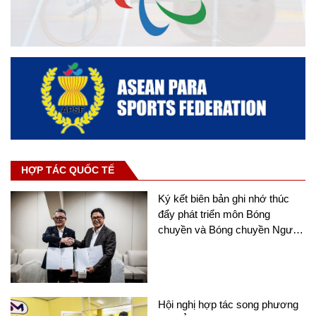
HỢP TÁC QUỐC TẾ
Ký kết biên bản ghi nhớ thúc
đẩy phát triển môn Bóng
chuyền và Bóng chuyền Người
khuyết tật tại châu Á
Hội nghị hợp tác song phương