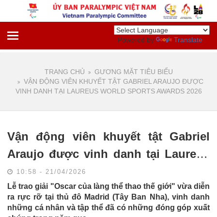
Powered by
Translate
TRANG CHỦ
GƯƠNG MẶT TIÊU BIỂU
VẬN ĐỘNG VIÊN KHUYẾT TẬT GABRIEL ARAUJO ĐƯỢC
VINH DANH TẠI LAUREUS WORLD SPORTS AWARDS 2026
Vận động viên khuyết tật Gabriel
Araujo được vinh danh tại Laureus
World Sports Awards 2026
10:58 - 21/04/2026
Lễ trao giải "Oscar của làng thể thao thế giới" vừa diễn
ra rực rỡ tại thủ đô Madrid (Tây Ban Nha), vinh danh
những cá nhân và tập thể đã có những đóng góp xuất