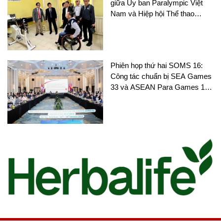
giữa Ủy ban Paralympic Việt
Nam và Hiệp hội Thể thao
người khuyết tật Thái Lan
Phiên họp thứ hai SOMS 16:
Công tác chuẩn bị SEA Games
33 và ASEAN Para Games 13
nhận được nhiều sự chú ý