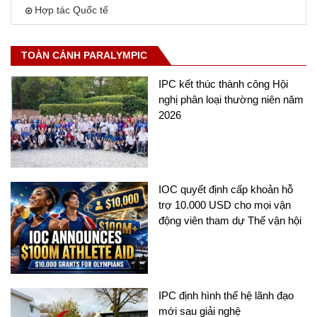
Hợp tác Quốc tế
TOÀN CẢNH PARALYMPIC
IPC kết thúc thành công Hội
nghị phân loại thường niên năm
2026
IOC quyết định cấp khoản hỗ
trợ 10.000 USD cho mọi vận
động viên tham dự Thế vận hội
IPC định hình thế hệ lãnh đạo
mới sau giải nghệ