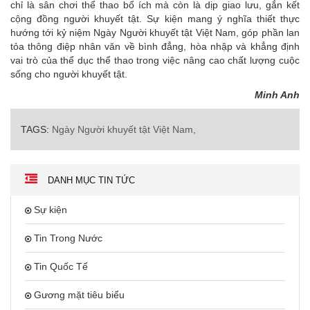
chỉ là sân chơi thể thao bổ ích mà còn là dịp giao lưu, gắn kết
cộng đồng người khuyết tật. Sự kiện mang ý nghĩa thiết thực
hướng tới kỷ niệm Ngày Người khuyết tật Việt Nam, góp phần lan
tỏa thông điệp nhân văn về bình đẳng, hòa nhập và khẳng định
vai trò của thể dục thể thao trong việc nâng cao chất lượng cuộc
sống cho người khuyết tật.
Minh Anh
TAGS:
Ngày Người khuyết tật Việt Nam,
DANH MỤC TIN TỨC
Sự kiện
Tin Trong Nước
Tin Quốc Tế
Gương mặt tiêu biểu