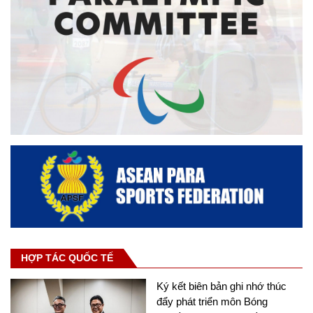
HỢP TÁC QUỐC TẾ
Ký kết biên bản ghi nhớ thúc
đẩy phát triển môn Bóng