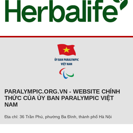
PARALYMPIC.ORG.VN - WEBSITE CHÍNH
THỨC CỦA ỦY BAN PARALYMPIC VIỆT
NAM
Địa chỉ: 36 Trần Phú, phường Ba Đình, thành phố Hà Nội