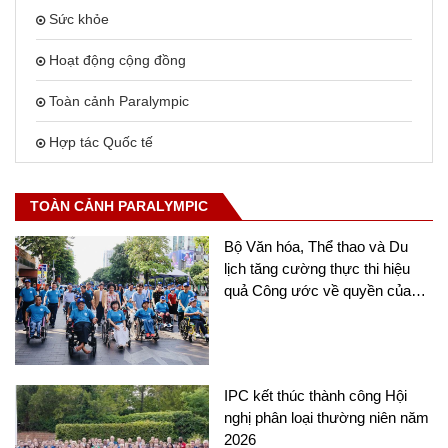
Sức khỏe
Hoạt động cộng đồng
Toàn cảnh Paralympic
Hợp tác Quốc tế
TOÀN CẢNH PARALYMPIC
Bộ Văn hóa, Thể thao và Du
lịch tăng cường thực thi hiệu
quả Công ước về quyền của
người khuyết tật
IPC kết thúc thành công Hội
nghị phân loại thường niên năm
2026