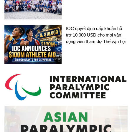
IOC quyết định cấp khoản hỗ
trợ 10.000 USD cho mọi vận
động viên tham dự Thế vận hội