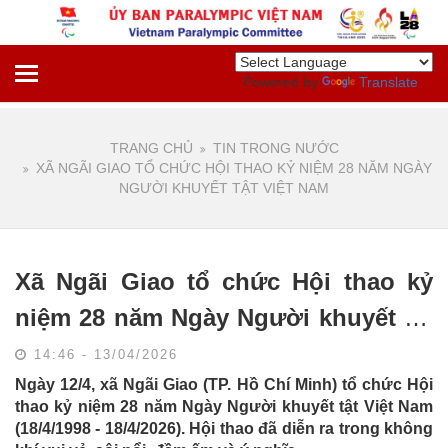
Powered by
Translate
TRANG CHỦ
TIN TRONG NƯỚC
XÃ NGÃI GIAO TỔ CHỨC HỘI THAO KỶ NIỆM 28 NĂM NGÀY
NGƯỜI KHUYẾT TẬT VIỆT NAM
Xã Ngãi Giao tổ chức Hội thao kỷ
niệm 28 năm Ngày Người khuyết tật
Việt Nam
14:46 - 13/04/2026
Ngày 12/4, xã Ngãi Giao (TP. Hồ Chí Minh) tổ chức Hội
thao kỷ niệm 28 năm Ngày Người khuyết tật Việt Nam
(18/4/1998 - 18/4/2026). Hội thao đã diễn ra trong không