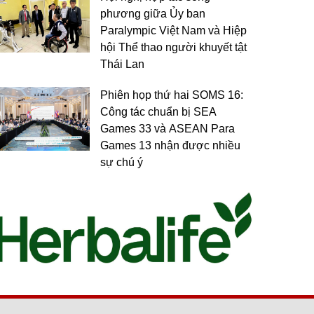
phương giữa Ủy ban
Paralympic Việt Nam và Hiệp
hội Thể thao người khuyết tật
Thái Lan
Phiên họp thứ hai SOMS 16:
Công tác chuẩn bị SEA
Games 33 và ASEAN Para
Games 13 nhận được nhiều
sự chú ý