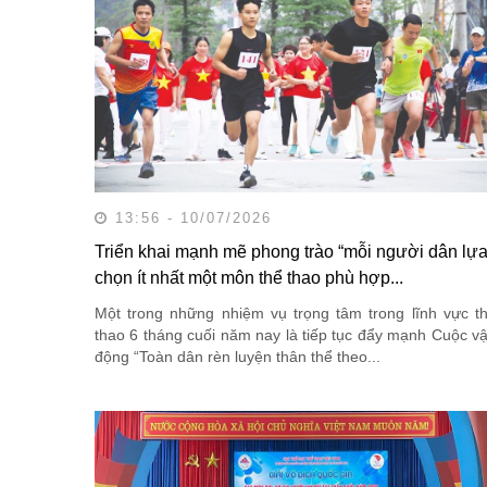
13:56 - 10/07/2026
Triển khai mạnh mẽ phong trào “mỗi người dân lự
chọn ít nhất một môn thể thao phù hợp...
Một trong những nhiệm vụ trọng tâm trong lĩnh vực t
thao 6 tháng cuối năm nay là tiếp tục đẩy mạnh Cuộc v
động “Toàn dân rèn luyện thân thể theo...