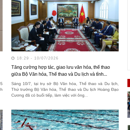
18:29 - 10/07/2026
Tăng cường hợp tác, giao lưu văn hóa, thể thao
giữa Bộ Văn hóa, Thể thao và Du lịch và tỉnh...
 5
Sáng 10/7, tại trụ sở Bộ Văn hóa, Thể thao và Du lịch,
nh
Thứ trưởng Bộ Văn hóa, Thể thao và Du lịch Hoàng Đạo
Cương đã có buổi tiếp, làm việc với ông...