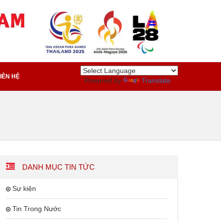
IÊN HỆ
Powered by
Translate
DANH MỤC TIN TỨC
Sự kiện
Tin Trong Nước