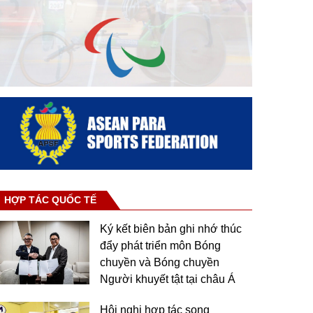
HỢP TÁC QUỐC TẾ
Ký kết biên bản ghi nhớ thúc
đẩy phát triển môn Bóng
chuyền và Bóng chuyền
Người khuyết tật tại châu Á
Hội nghị hợp tác song