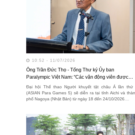
10:52 - 11/07/2026
Ông Trần Đức Thọ - Tổng Thư ký Ủy ban
Paralympic Việt Nam: “Các vận động viên được
tạo...
Đại hội Thể thao Người khuyết tật châu Á lần thứ
(ASIAN Para Games 5) sẽ diễn ra tại tỉnh Aichi và thà
phố Nagoya (Nhật Bản) từ ngày 18 đến 24/10/2026....