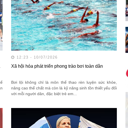
12:23 - 10/07/2026
a
Xã hội hóa phát triển phong trào bơi toàn dân
hể
Bơi lội không chỉ là môn thể thao rèn luyện sức khỏe,
ận
nâng cao thể chất mà còn là kỹ năng sinh tồn thiết yếu đối
với mỗi người dân, đặc biệt trẻ em...