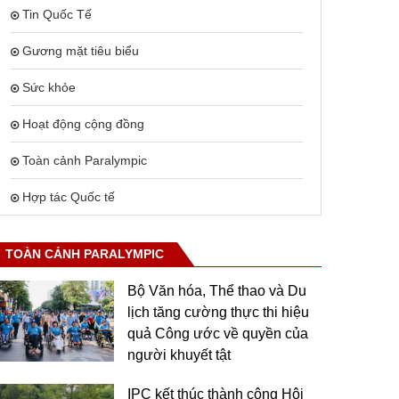
Tin Quốc Tế
Gương mặt tiêu biểu
Sức khỏe
Hoạt động cộng đồng
Toàn cảnh Paralympic
Hợp tác Quốc tế
TOÀN CẢNH PARALYMPIC
Bộ Văn hóa, Thể thao và Du
lịch tăng cường thực thi hiệu
quả Công ước về quyền của
người khuyết tật
IPC kết thúc thành công Hội