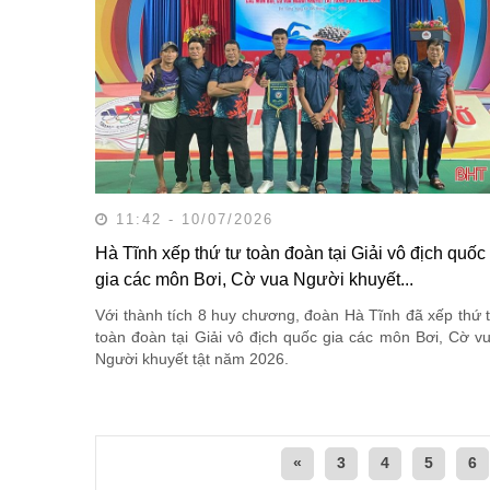
11:42 - 10/07/2026
Hà Tĩnh xếp thứ tư toàn đoàn tại Giải vô địch quốc
gia các môn Bơi, Cờ vua Người khuyết...
Với thành tích 8 huy chương, đoàn Hà Tĩnh đã xếp thứ 
toàn đoàn tại Giải vô địch quốc gia các môn Bơi, Cờ v
Người khuyết tật năm 2026.
«
3
4
5
6