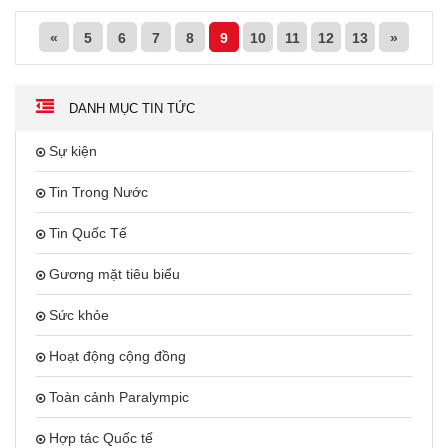
«
5
6
7
8
9
10
11
12
13
»
DANH MỤC TIN TỨC
Sự kiện
Tin Trong Nước
Tin Quốc Tế
Gương mặt tiêu biểu
Sức khỏe
Hoạt động cộng đồng
Toàn cảnh Paralympic
Hợp tác Quốc tế