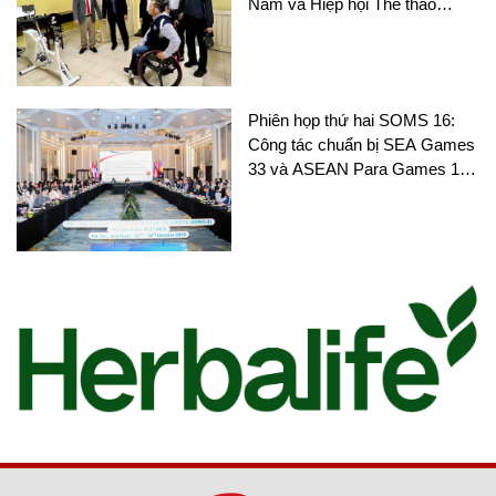
Nam và Hiệp hội Thể thao
người khuyết tật Thái Lan
Phiên họp thứ hai SOMS 16:
Công tác chuẩn bị SEA Games
33 và ASEAN Para Games 13
nhận được nhiều sự chú ý