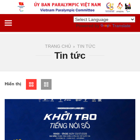
Powered by
Translate
TRANG CHỦ
TIN TỨC
Tin tức
Hiển thị