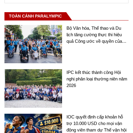
TOÀN CẢNH PARALYMPIC
Bộ Văn hóa, Thể thao và Du
lịch tăng cường thực thi hiệu
quả Công ước về quyền của
người khuyết tật
IPC kết thúc thành công Hội
nghị phân loại thường niên năm
2026
IOC quyết định cấp khoản hỗ
trợ 10.000 USD cho mọi vận
động viên tham dự Thế vận hội