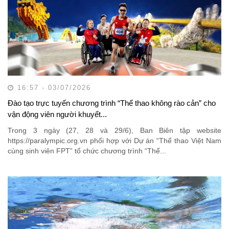
16:57 - 03/07/2026
Đào tạo trực tuyến chương trình “Thể thao không rào cản” cho
vận động viên người khuyết...
Trong 3 ngày (27, 28 và 29/6), Ban Biên tập website
https://paralympic.org.vn phối hợp với Dự án “Thể thao Việt Nam
cùng sinh viên FPT” tổ chức chương trình “Thể...