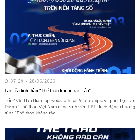
07:29 - 28/06/2026
Lan tỏa tinh thần “Thể thao không rào cản”
Tối 27/6, Ban Biên tập website https://paralympic.vn phối hợp với
Dự án “Thể thao Việt Nam cùng sinh viên FPT” khởi động chương
trình “Thể thao không rào...