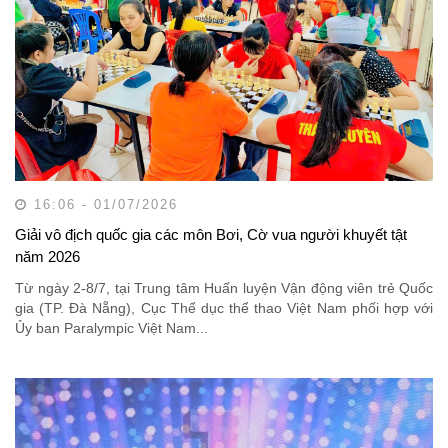
16:06 - 01/07/2026
Giải vô địch quốc gia các môn Bơi, Cờ vua người khuyết tật
năm 2026
Từ ngày 2-8/7, tại Trung tâm Huấn luyện Vận động viên trẻ Quốc
gia (TP. Đà Nẵng), Cục Thể dục thể thao Việt Nam phối hợp với
Ủy ban Paralympic Việt Nam...