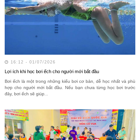
16:12 - 01/07/2026
Lợi ích khi học bơi ếch cho người mới bắt đầu
Bơi ếch là một trong những kiểu bơi cơ bản, dễ học nhất và phù
hợp cho người mới bắt đầu. Nếu bạn chưa từng học bơi trước
đây, bơi ếch sẽ giúp...