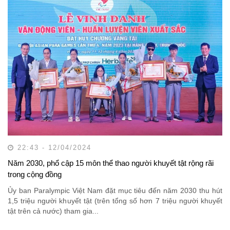
22:43 - 12/04/2024
Năm 2030, phổ cập 15 môn thể thao người khuyết tật rộng rãi
trong cộng đồng
Ủy ban Paralympic Việt Nam đặt mục tiêu đến năm 2030 thu hút
1,5 triệu người khuyết tật (trên tổng số hơn 7 triệu người khuyết
tật trên cả nước) tham gia...