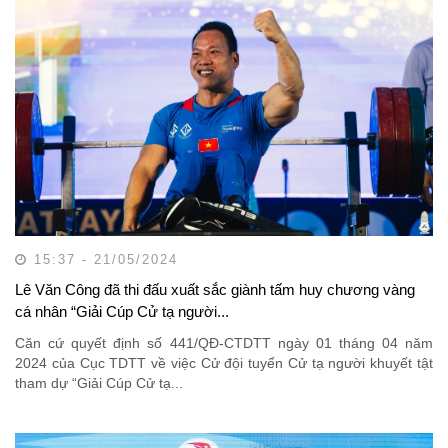
15:37 - 21/05/2024
Lê Văn Công đã thi đấu xuất sắc giành tấm huy chương vàng
cá nhân “Giải Cúp Cử tạ người...
Căn cứ quyết định số 441/QĐ-CTDTT ngày 01 tháng 04 năm
2024 của Cục TDTT về việc Cử đội tuyển Cử tạ người khuyết tật
tham dự “Giải Cúp Cử tạ...