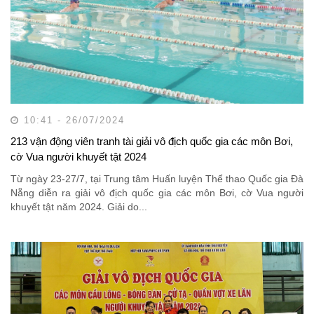
10:41 - 26/07/2024
213 vận động viên tranh tài giải vô địch quốc gia các môn Bơi,
cờ Vua người khuyết tật 2024
Từ ngày 23-27/7, tại Trung tâm Huấn luyện Thể thao Quốc gia Đà
Nẵng diễn ra giải vô địch quốc gia các môn Bơi, cờ Vua người
khuyết tật năm 2024. Giải do...