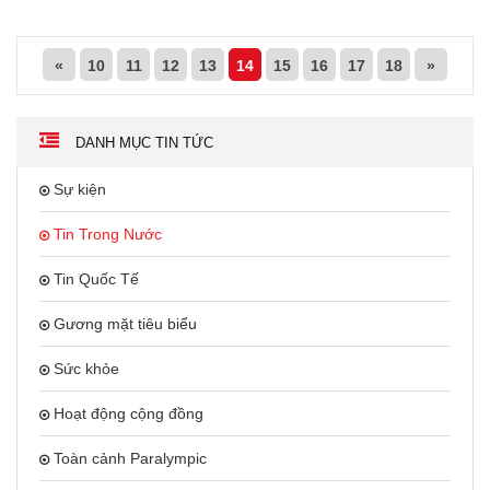
«
10
11
12
13
14
15
16
17
18
»
DANH MỤC TIN TỨC
Sự kiện
Tin Trong Nước
Tin Quốc Tế
Gương mặt tiêu biểu
Sức khỏe
Hoạt động cộng đồng
Toàn cảnh Paralympic