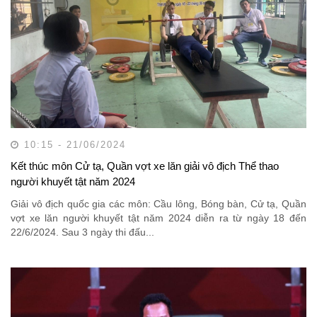
10:15 - 21/06/2024
Kết thúc môn Cử tạ, Quần vợt xe lăn giải vô địch Thể thao
người khuyết tật năm 2024
Giải vô địch quốc gia các môn: Cầu lông, Bóng bàn, Cử tạ, Quần
vợt xe lăn người khuyết tật năm 2024 diễn ra từ ngày 18 đến
22/6/2024. Sau 3 ngày thi đấu...