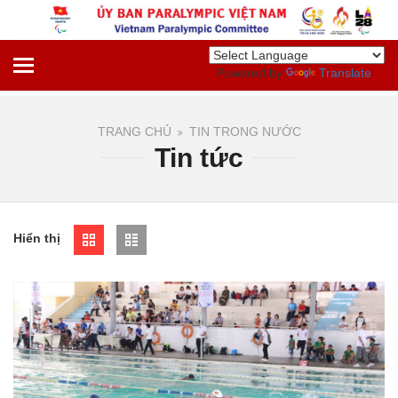
Powered by
Translate
TRANG CHỦ
TIN TRONG NƯỚC
Tin tức
Hiển thị