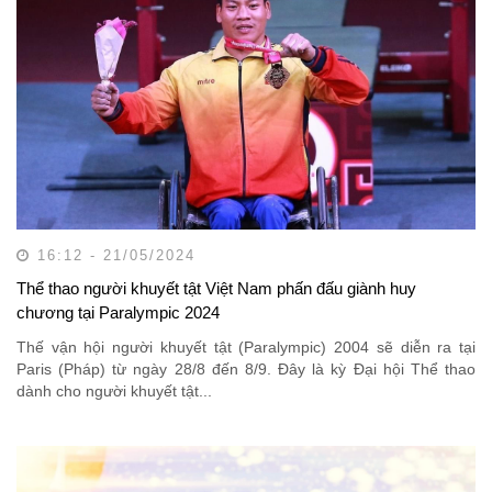
16:12 - 21/05/2024
Thể thao người khuyết tật Việt Nam phấn đấu giành huy
chương tại Paralympic 2024
Thế vận hội người khuyết tật (Paralympic) 2004 sẽ diễn ra tại
Paris (Pháp) từ ngày 28/8 đến 8/9. Đây là kỳ Đại hội Thể thao
dành cho người khuyết tật...