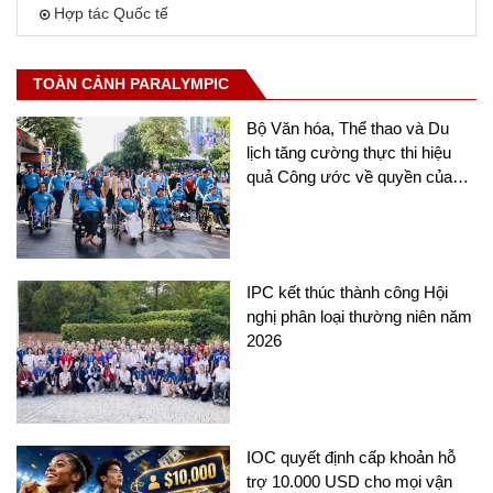
Hợp tác Quốc tế
TOÀN CẢNH PARALYMPIC
Bộ Văn hóa, Thể thao và Du
lịch tăng cường thực thi hiệu
quả Công ước về quyền của
người khuyết tật
IPC kết thúc thành công Hội
nghị phân loại thường niên năm
2026
IOC quyết định cấp khoản hỗ
trợ 10.000 USD cho mọi vận